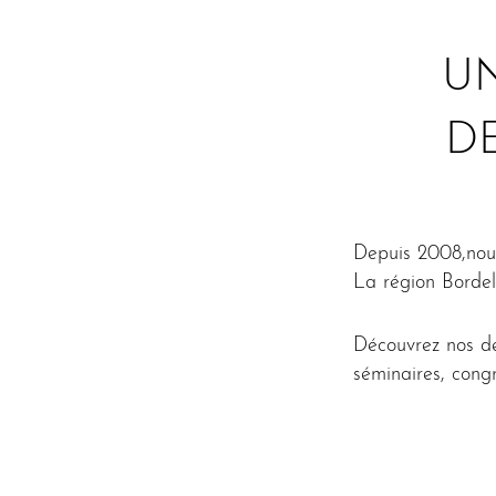
U
D
Depuis 2008,nou
La région Bordela
Découvrez nos de
séminaires, cong