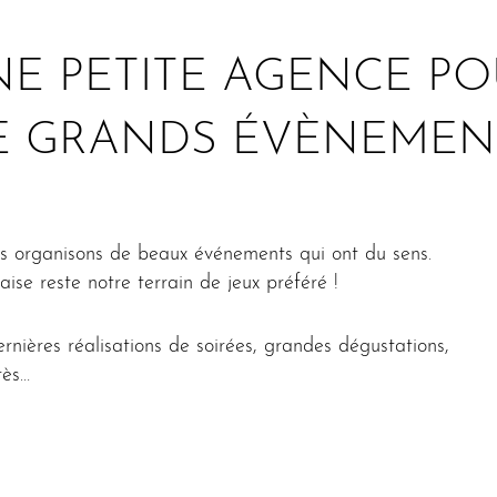
NE PETITE AGENCE PO
E GRANDS ÉVÈNEMEN
s organisons de beaux événements qui ont du sens.
ise reste notre terrain de jeux préféré !
rnières réalisations de soirées, grandes dégustations,
rès…