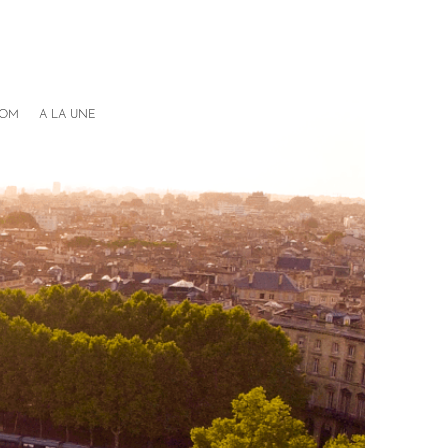
COM
A LA UNE