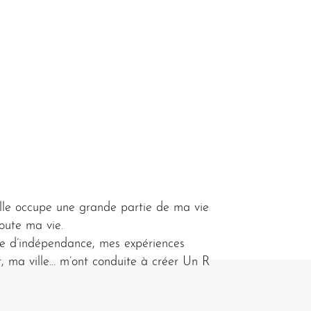
lle occupe une grande partie de ma vie
toute ma vie.
nvie d’indépendance, mes expériences
r, ma ville… m’ont conduite à créer Un R