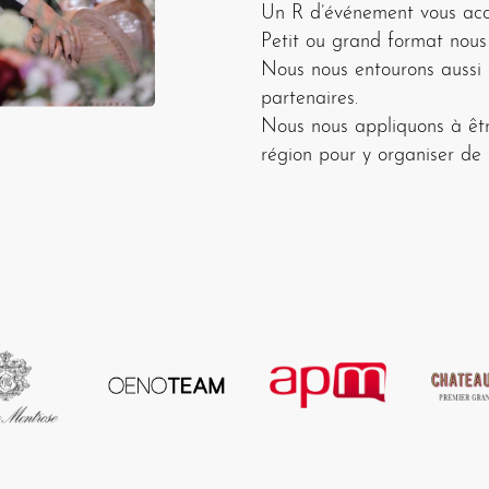
Un R d’événement vous ac
Petit ou grand format nous
Nous nous entourons aussi d
partenaires.
Nous nous appliquons à êtr
région pour y organiser de