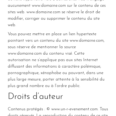
aucunement
www.domaine.com
sur le contenu de ces
sites web.
www.domaine.com
se réserve le droit de
modifier, corriger ou supprimer le contenu du site
web.
Vous pouvez mettre en place un lien hypertexte
pointant vers un contenu du site
www.domaine.com
,
sous réserve de mentionner la source
www.domaine.com
du contenu visé. Cette
autorisation ne s’applique pas aux sites Internet
diffusant des informations à caractère polémique,
pornographique, xénophobe ou pouvant, dans une
plus large mesure, porter atteinte à la sensibilité du
plus grand nombre ou à l’ordre public.
Droits d’auteur
Contenus protégés : ©
www.un-r-evenement.com
. Tous
droits réservés. La reproduction du contenu de ce site