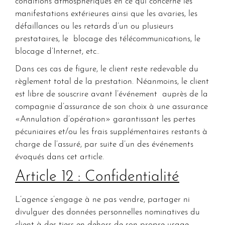
conditions atmosphériques en ce qui concerne les
manifestations extérieures ainsi que les avaries, les
défaillances ou les retards d’un ou plusieurs
prestataires, le blocage des télécommunications, le
blocage d’Internet, etc..
Dans ces cas de figure, le client reste redevable du
règlement total de la prestation. Néanmoins, le client
est libre de souscrire avant l’événement auprès de la
compagnie d’assurance de son choix à une assurance
«Annulation d’opération» garantissant les pertes
pécuniaires et/ou les frais supplémentaires restants à
charge de l’assuré, par suite d’un des événements
évoqués dans cet article.
Article 12 : Confidentialité
L’agence s’engage à ne pas vendre, partager ni
divulguer des données personnelles nominatives du
client à des tiers en dehors de son propre usage.