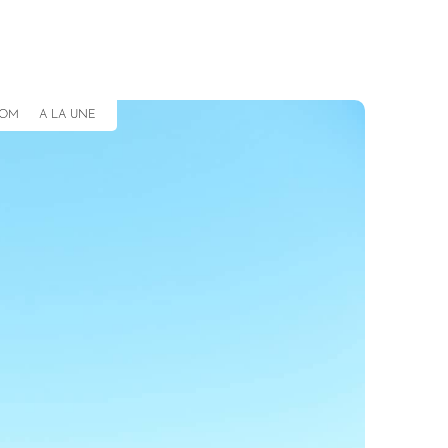
COM
A LA UNE