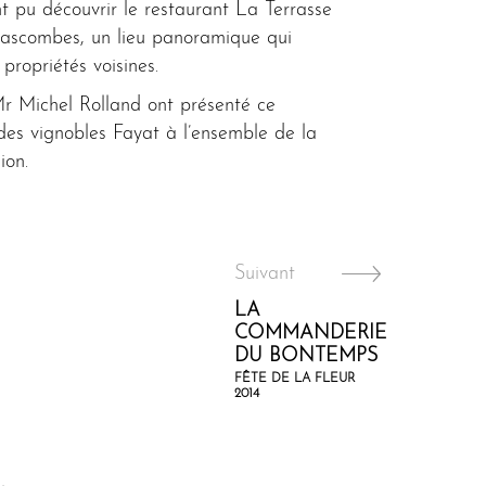
nt pu découvrir le restaurant La Terrasse
Lascombes, un lieu panoramique qui
propriétés voisines.
r Michel Rolland ont présenté ce
 des vignobles Fayat à l’ensemble de la
ion.
Suivant
LA
COMMANDERIE
DU BONTEMPS
FÊTE DE LA FLEUR
2014