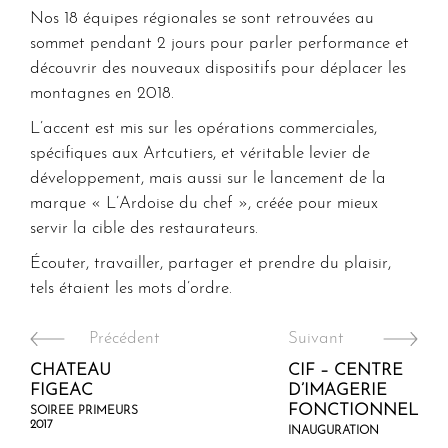
Nos 18 équipes régionales se sont retrouvées au
sommet pendant 2 jours pour parler performance et
découvrir des nouveaux dispositifs pour déplacer les
montagnes en 2018.
L’accent est mis sur les opérations commerciales,
spécifiques aux Artcutiers, et véritable levier de
développement, mais aussi sur le lancement de la
marque « L’Ardoise du chef », créée pour mieux
servir la cible des restaurateurs.
Écouter, travailler, partager et prendre du plaisir,
tels étaient les mots d’ordre.
Précédent
Suivant
CHATEAU
CIF – CENTRE
FIGEAC
D’IMAGERIE
FONCTIONNEL
SOIREE PRIMEURS
2017
INAUGURATION