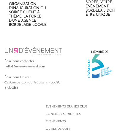
SOIRÉE, VOTRE
ORGANISATION
ÉVÉNEMENT
D'INAUGURATION OU
BORDELAIS DOIT
SOIRÉE CLIENT À
ÊTRE UNIQUE
THÈME, LA FORCE
D'UNE AGENCE
BORDELAISE LOCALE
MEMBRE DE
Pour nous contacter :
hello@un-r-evenement.com
Pour nous trouver :
65 Avenue Conrad Gaussens - 33520
BRUGES
ÉVÉNEMENTS GRANDS CRUS
CONGRÉS / SÉMINAIRES
ÉVÈNEMENTS
OUTILS DE COM