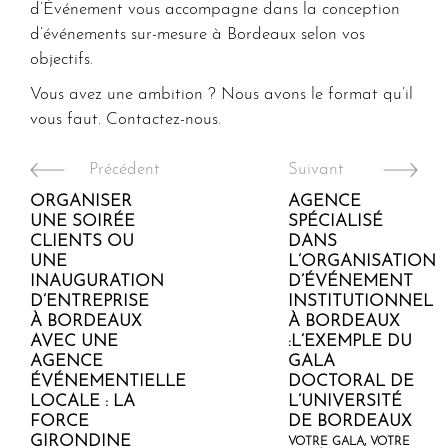
d’Événement vous accompagne dans la conception
d’événements sur-mesure à Bordeaux selon vos
objectifs.
Vous avez une ambition ? Nous avons le format qu’il
vous faut. Contactez-nous.
Précédent
Suivant
ORGANISER
AGENCE
UNE SOIRÉE
SPÉCIALISÉ
CLIENTS OU
DANS
UNE
L’ORGANISATION
INAUGURATION
D’ÉVÉNEMENT
D’ENTREPRISE
INSTITUTIONNEL
À BORDEAUX
À BORDEAUX
AVEC UNE
:L’EXEMPLE DU
AGENCE
GALA
ÉVÉNEMENTIELLE
DOCTORAL DE
LOCALE : LA
L’UNIVERSITÉ
FORCE
DE BORDEAUX
GIRONDINE
VOTRE GALA, VOTRE