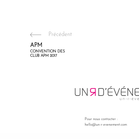
Précédent
APM
CONVENTION DES
CLUB APM 2017
Pour nous contacter :
hello@un-r-evenement.com
Pour nous trouver :