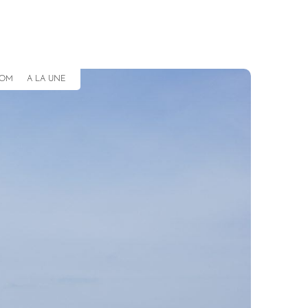
COM
A LA UNE