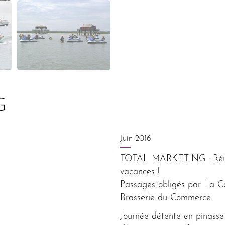
G
Juin 2016
TOTAL MARKETING : Réunio
vacances !
Passages obligés par La Co
Brasserie du Commerce
Journée détente en pinasse