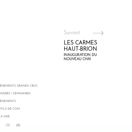
Suivant
LES CARMES
HAUT-BRION
INAUGURATION DU
NOUVEAU CHAI
ÉNEMENTS GRANDS CRUS
NGRÉS / SÉMINAIRES
ÈNEMENTS
TILS DE COM
LA UNE