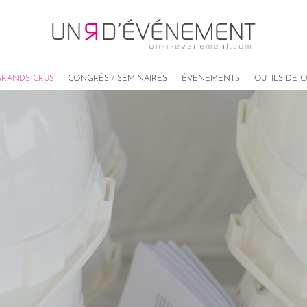
RANDS CRUS
CONGRÉS / SÉMINAIRES
ÉVÈNEMENTS
OUTILS DE 