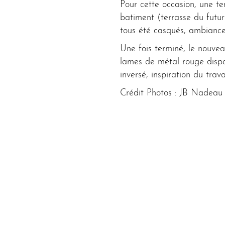
Pour cette occasion, une t
batiment (terrasse du futur
tous été casqués, ambiance 
Une fois terminé, le nouve
lames de métal rouge dispo
inversé, inspiration du trav
Crédit Photos : JB Nadeau