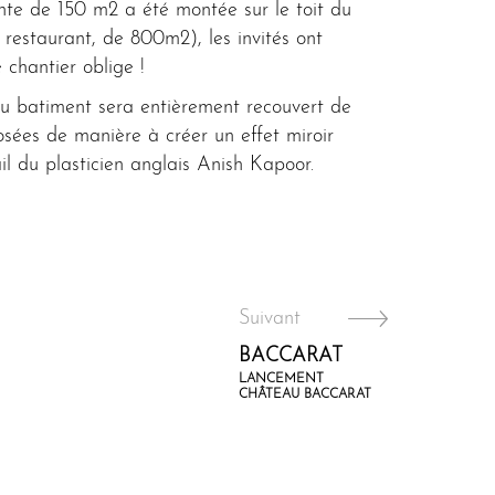
ente de 150 m2 a été montée sur le toit du
 restaurant, de 800m2), les invités ont
chantier oblige !
au batiment sera entièrement recouvert de
sées de manière à créer un effet miroir
ail du plasticien anglais Anish Kapoor.
Suivant
BACCARAT
LANCEMENT
CHÂTEAU BACCARAT