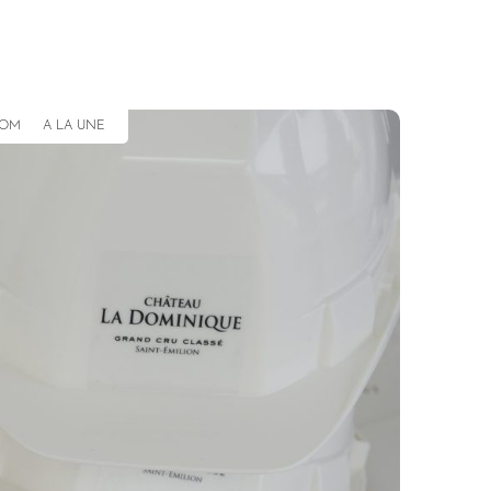
COM
A LA UNE