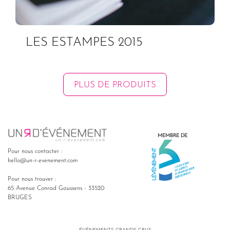
LES ESTAMPES 2015
PLUS DE PRODUITS
MEMBRE DE
Pour nous contacter :
hello@un-r-evenement.com
Pour nous trouver :
65 Avenue Conrad Gaussens - 33520
BRUGES